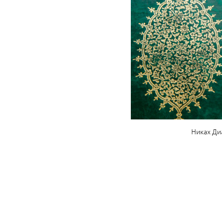
Никах Ди