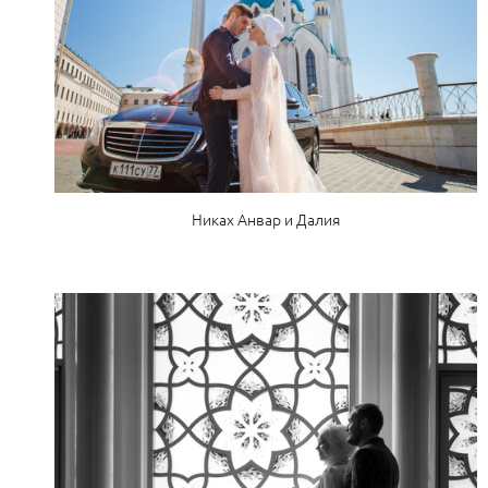
Никах Анвар и Далия