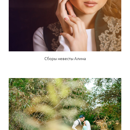
Сборы невесты Алина