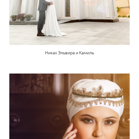
Никах Эльвира и Камиль