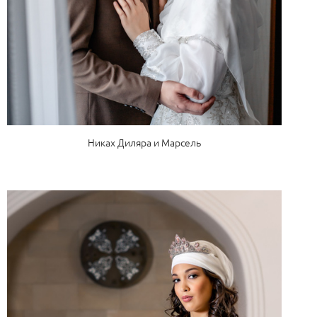
Никах Диляра и Марсель