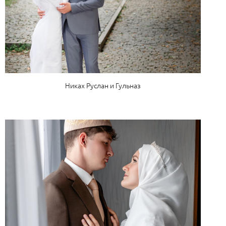
Никах Руслан и Гульназ