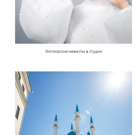
Фотосессия невесты в студии