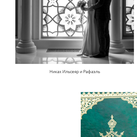
Никах Ильсеяр и Рафаэль